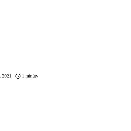
3. 2021 ·
1 minúty