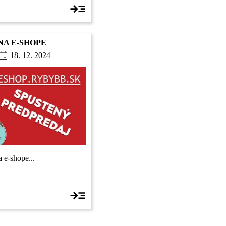
 NA E-SHOPE
18. 12. 2024
 e-shope...