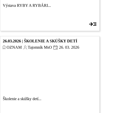
Výstava RYBY A RYBÁRI...
26.03.2026 | ŠKOLENIE A SKÚŠKY DETÍ
OZNAM
Tajomník MsO
26. 03. 2026
Školenie a skúšky detí...