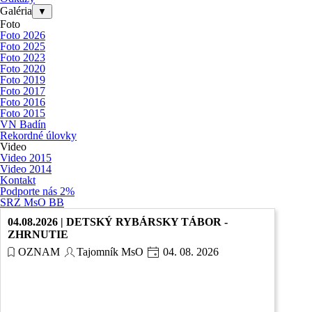
Galéria
▼
Foto
Foto 2026
Foto 2025
Foto 2023
Foto 2020
Foto 2019
Foto 2017
Foto 2016
Foto 2015
VN Badín
Rekordné úlovky
Video
Video 2015
Video 2014
Kontakt
Podporte nás 2%
SRZ MsO BB
04.08.2026 | DETSKÝ RYBÁRSKY TÁBOR -
ZHRNUTIE
OZNAM
Tajomník MsO
04. 08. 2026