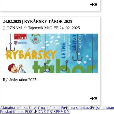
24.02.2025 | RYBÁRSKY TÁBOR 2025
OZNAM
Tajomník MsO
24. 02. 2025
Rybársky tábor 2025...
Aktuálna stránka:
1
Prejsť na stránku:
2
Prejsť na stránku:
3
Prejsť na strá
Preskočiť blok POSLEDNÉ PRÍSPEVKY