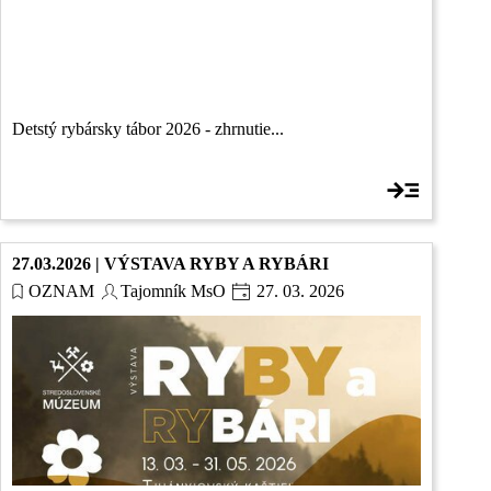
Detstý rybársky tábor 2026 - zhrnutie...
27.03.2026 | VÝSTAVA RYBY A RYBÁRI
OZNAM
Tajomník MsO
27. 03. 2026