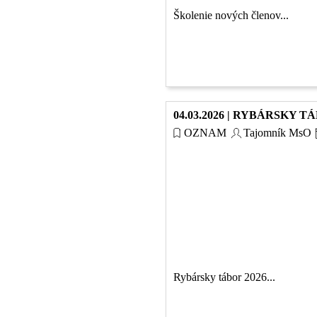
Školenie nových členov...
04.03.2026 | RYBÁRSKY T
OZNAM
Tajomník MsO
Rybársky tábor 2026...