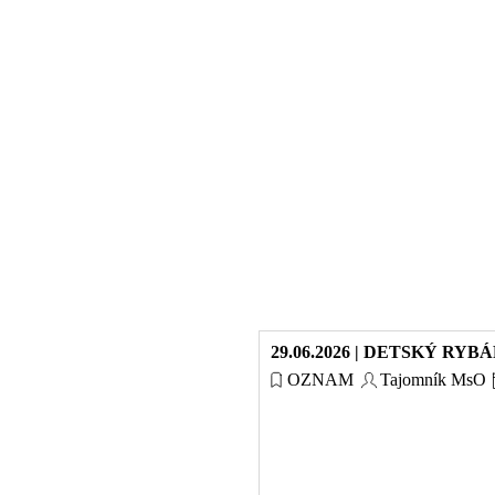
29.06.2026 | DETSKÝ RYB
OZNAM
Tajomník MsO