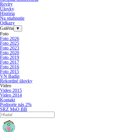
Revíry
Úlovky
História
Na stiahnutie
Odkazy
Galéria
▼
Foto
Foto 2026
Foto 2025
Foto 2023
Foto 2020
Foto 2019
Foto 2017
Foto 2016
Foto 2015
VN Badín
Rekordné úlovky
Video
Video 2015
Video 2014
Kontakt
Podporte nás 2%
SRZ MsO BB