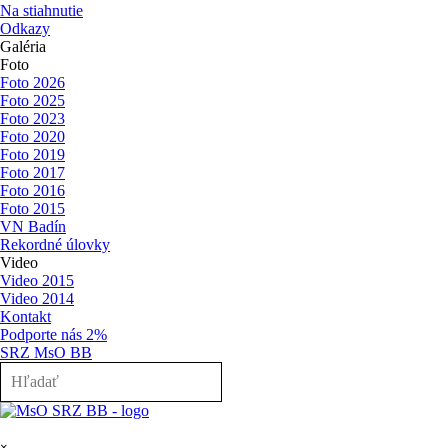
Na stiahnutie
Odkazy
Galéria
▼
Foto
Foto 2026
Foto 2025
Foto 2023
Foto 2020
Foto 2019
Foto 2017
Foto 2016
Foto 2015
VN Badín
Rekordné úlovky
Video
Video 2015
Video 2014
Kontakt
Podporte nás 2%
SRZ MsO BB
Preskočiť menu
×