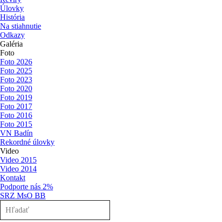
Úlovky
História
Na stiahnutie
Odkazy
Galéria
▼
Foto
Foto 2026
Foto 2025
Foto 2023
Foto 2020
Foto 2019
Foto 2017
Foto 2016
Foto 2015
VN Badín
Rekordné úlovky
Video
Video 2015
Video 2014
Kontakt
Podporte nás 2%
SRZ MsO BB