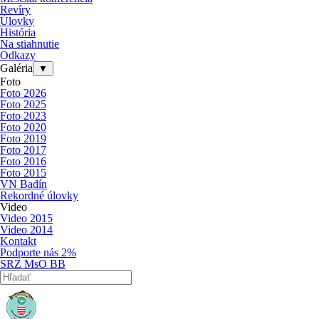
Revíry
Úlovky
História
Na stiahnutie
Odkazy
Galéria
▼
Foto
Foto 2026
Foto 2025
Foto 2023
Foto 2020
Foto 2019
Foto 2017
Foto 2016
Foto 2015
VN Badín
Rekordné úlovky
Video
Video 2015
Video 2014
Kontakt
Podporte nás 2%
SRZ MsO BB