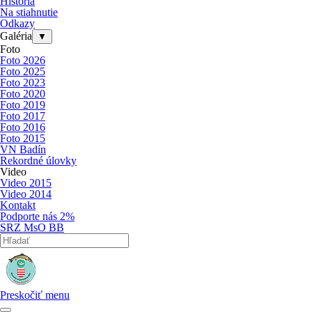
História
Na stiahnutie
Odkazy
Galéria
▼
Foto
Foto 2026
Foto 2025
Foto 2023
Foto 2020
Foto 2019
Foto 2017
Foto 2016
Foto 2015
VN Badín
Rekordné úlovky
Video
Video 2015
Video 2014
Kontakt
Podporte nás 2%
SRZ MsO BB
Preskočiť menu