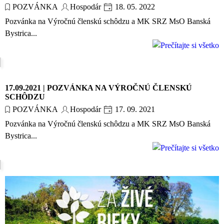
POZVÁNKA
Hospodár
18. 05. 2022
Pozvánka na Výročnú členskú schôdzu a MK SRZ MsO Banská
Bystrica...
17.09.2021 | POZVÁNKA NA VÝROČNÚ ČLENSKÚ
SCHÔDZU
POZVÁNKA
Hospodár
17. 09. 2021
Pozvánka na Výročnú členskú schôdzu a MK SRZ MsO Banská
Bystrica...