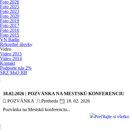
Foto 2026
Foto 2025
Foto 2023
Foto 2020
Foto 2019
Foto 2017
Foto 2016
Foto 2015
VN Badín
Rekordné úlovky
Video
Video 2015
Video 2014
Kontakt
Podporte nás 2%
SRZ MsO BB
18.02.2026 | POZVÁNKA NA MESTSKÚ KONFERENCIU
POZVÁNKA
Predseda
18. 02. 2026
Pozvánka na Mestskú konferenciu...