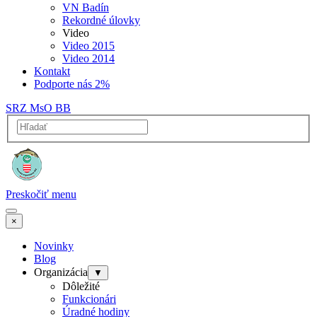
VN Badín
Rekordné úlovky
Video
Video 2015
Video 2014
Kontakt
Podporte nás 2%
SRZ MsO BB
Preskočiť menu
×
Novinky
Blog
Organizácia
▼
Dôležité
Funkcionári
Úradné hodiny