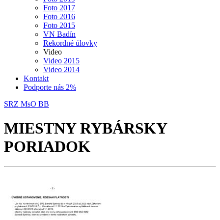
Foto 2017
Foto 2016
Foto 2015
VN Badín
Rekordné úlovky
Video
Video 2015
Video 2014
Kontakt
Podporte nás 2%
SRZ MsO BB
MIESTNY RYBÁRSKY
PORIADOK