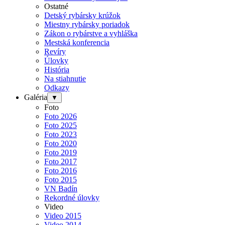
Ostatné
Detský rybársky krúžok
Miestny rybársky poriadok
Zákon o rybárstve a vyhláška
Mestská konferencia
Revíry
Úlovky
História
Na stiahnutie
Odkazy
Galéria
▼
Foto
Foto 2026
Foto 2025
Foto 2023
Foto 2020
Foto 2019
Foto 2017
Foto 2016
Foto 2015
VN Badín
Rekordné úlovky
Video
Video 2015
Video 2014