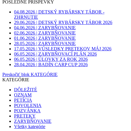
POSLEDNÉ PRÍSPEVKY
04.08.2026 | DETSKÝ RYBÁRSKY TÁBOR -
ZHRNUTIE
29.06.2026 | DETSKÝ RYBÁRSKY TÁBOR 2026
04.06.2026 | ZARYBŇOVANIE
02.06.2026 | ZARYBŇOVANIE
01.06.2026 | ZARYBŇOVANIE
28.05.2026 | ZARYBŇOVANIE
17.05.2026 | VÚSLEDKY PRETEKOV MÁJ 2026
06.05.2026 | ZARYBŇOVACÍ PLÁN 2026
06.05.2026 | ÚLOVKY ZA ROK 2026
28.04.2026 | BADÍN CARP CUP 2026
Preskočiť blok KATEGÓRIE
KATEGÓRIE
DÔLEŽITÉ
OZNAM
PETÍCIA
POVOLENIA
POZVÁNKA
PRETEKY
ZARYBŇOVANIE
Všetky kategórie