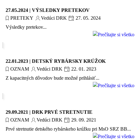
27.05.2024 | VÝSLEDKY PRETEKOV
PRETEKY
Vedúci DRK
27. 05. 2024
Výsledky pretekov...
22.01.2023 | DETSKÝ RYBÁRSKY KRÚŽOK
OZNAM
Vedúci DRK
22. 01. 2023
Z kapacitných dôvodov bude možné prihlásiť...
29.09.2021 | DRK PRVÉ STRETNUTIE
OZNAM
Vedúci DRK
29. 09. 2021
Prvé stretnutie detského rybárskeho krúžku pri MsO SRZ BB...