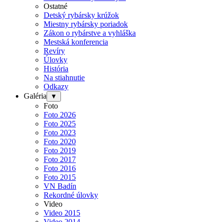
Ostatné
Detský rybársky krúžok
Miestny rybársky poriadok
Zákon o rybárstve a vyhláška
Mestská konferencia
Revíry
Úlovky
História
Na stiahnutie
Odkazy
Galéria
▼
Foto
Foto 2026
Foto 2025
Foto 2023
Foto 2020
Foto 2019
Foto 2017
Foto 2016
Foto 2015
VN Badín
Rekordné úlovky
Video
Video 2015
Video 2014