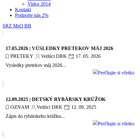
Video 2014
Kontakt
Podporte nás 2%
SRZ MsO BB
17.05.2026 | VÚSLEDKY PRETEKOV MÁJ 2026
PRETEKY
Vedúci DRK
17. 05. 2026
Vysledky pretekov máj 2026...
12.09.2025 | DETSKÝ RYBÁRSKY KRÚŽOK
OZNAM
Vedúci DRK
12. 09. 2025
Zápis do rybárskeho krúžku...