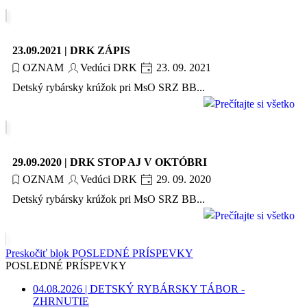
23.09.2021 | DRK ZÁPIS
OZNAM
Vedúci DRK
23. 09. 2021
Detský rybársky krúžok pri MsO SRZ BB...
29.09.2020 | DRK STOP AJ V OKTÓBRI
OZNAM
Vedúci DRK
29. 09. 2020
Detský rybársky krúžok pri MsO SRZ BB...
Preskočiť blok POSLEDNÉ PRÍSPEVKY
POSLEDNÉ PRÍSPEVKY
04.08.2026 | DETSKÝ RYBÁRSKY TÁBOR -
ZHRNUTIE