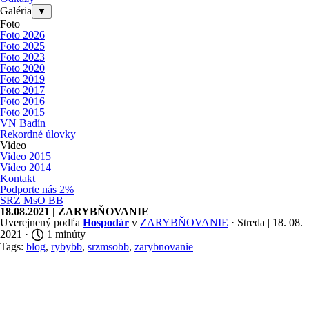
Galéria
▼
Foto
Foto 2026
Foto 2025
Foto 2023
Foto 2020
Foto 2019
Foto 2017
Foto 2016
Foto 2015
VN Badín
Rekordné úlovky
Video
Video 2015
Video 2014
Kontakt
Podporte nás 2%
SRZ MsO BB
18.08.2021 | ZARYBŇOVANIE
Uverejnený podľa
Hospodár
v
ZARYBŇOVANIE
· Streda | 18. 08.
2021 ·
1 minúty
Tags:
blog
,
rybybb
,
srzmsobb
,
zarybnovanie