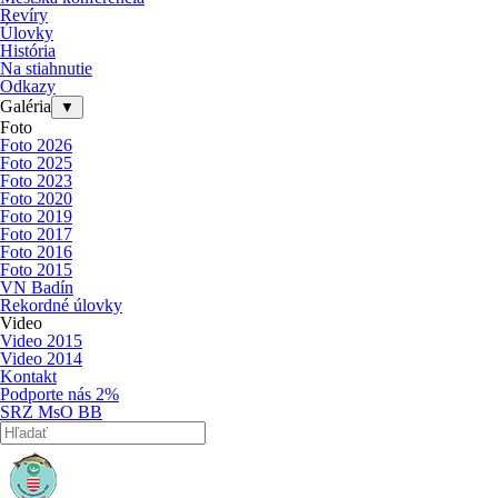
Revíry
Úlovky
História
Na stiahnutie
Odkazy
Galéria
▼
Foto
Foto 2026
Foto 2025
Foto 2023
Foto 2020
Foto 2019
Foto 2017
Foto 2016
Foto 2015
VN Badín
Rekordné úlovky
Video
Video 2015
Video 2014
Kontakt
Podporte nás 2%
SRZ MsO BB