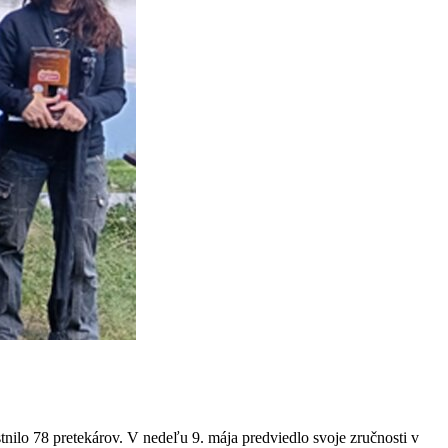
tnilo 78 pretekárov. V nedeľu 9. mája predviedlo svoje zručnosti v