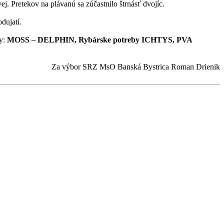
ej. Pretekov na plávanú sa zúčastnilo štrnásť dvojíc.
dujatí.
ky:
MOSS – DELPHIN, Rybárske potreby ICHTYS, PVA
Za výbor SRZ MsO Banská Bystrica Roman Drienik