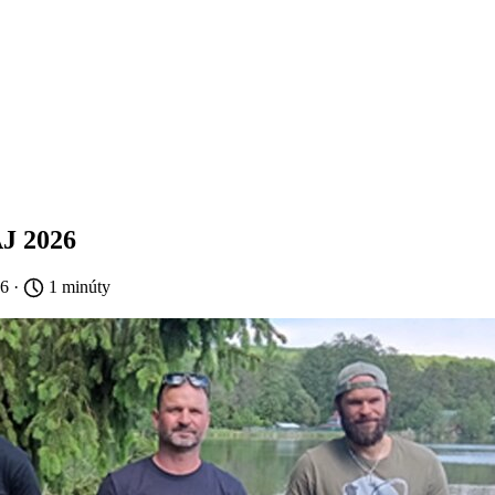
J 2026
26 ·
1 minúty