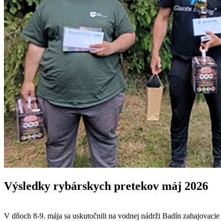
Výsledky rybárskych pretekov máj 2026
V dňoch 8-9. mája sa uskutočnili na vodnej nádrži Badín zahajovacie 