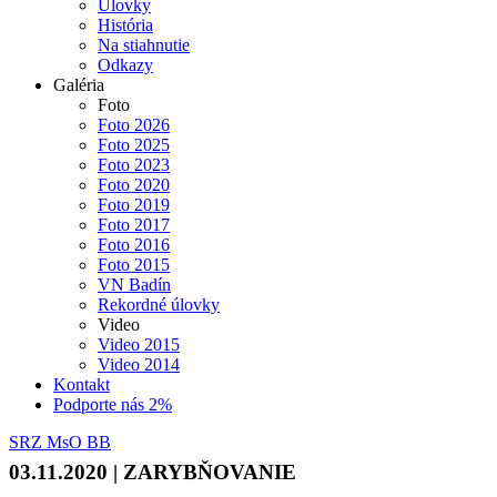
Úlovky
História
Na stiahnutie
Odkazy
Galéria
▼
Foto
Foto 2026
Foto 2025
Foto 2023
Foto 2020
Foto 2019
Foto 2017
Foto 2016
Foto 2015
VN Badín
Rekordné úlovky
Video
Video 2015
Video 2014
Kontakt
Podporte nás 2%
SRZ MsO BB
03.11.2020 | ZARYBŇOVANIE