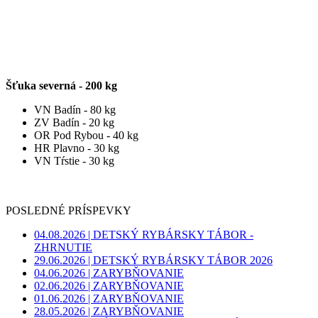
Šťuka severná - 200 kg
VN Badín - 80 kg
ZV Badín - 20 kg
OR Pod Rybou - 40 kg
HR Plavno - 30 kg
VN Tŕstie - 30 kg
Preskočiť blok POSLEDNÉ PRÍSPEVKY
POSLEDNÉ PRÍSPEVKY
04.08.2026 | DETSKÝ RYBÁRSKY TÁBOR -
ZHRNUTIE
29.06.2026 | DETSKÝ RYBÁRSKY TÁBOR 2026
04.06.2026 | ZARYBŇOVANIE
02.06.2026 | ZARYBŇOVANIE
01.06.2026 | ZARYBŇOVANIE
28.05.2026 | ZARYBŇOVANIE